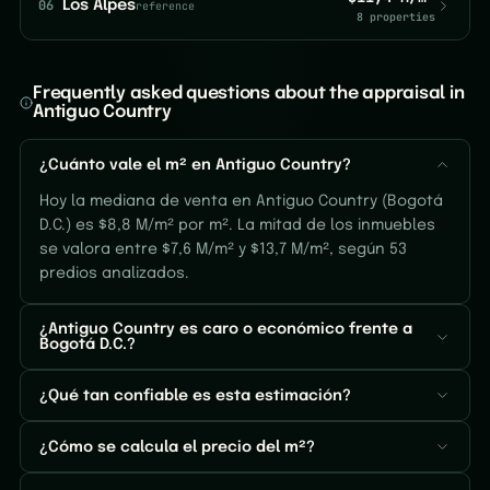
06
Los Alpes
reference
8 properties
Frequently asked questions about the appraisal in
Antiguo Country
¿Cuánto vale el m² en Antiguo Country?
Hoy la mediana de venta en Antiguo Country (Bogotá
D.C.) es $8,8 M/m² por m². La mitad de los inmuebles
se valora entre $7,6 M/m² y $13,7 M/m², según 53
predios analizados.
¿Antiguo Country es caro o económico frente a
Bogotá D.C.?
¿Qué tan confiable es esta estimación?
¿Cómo se calcula el precio del m²?