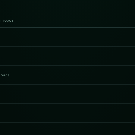
orhoods.
erence