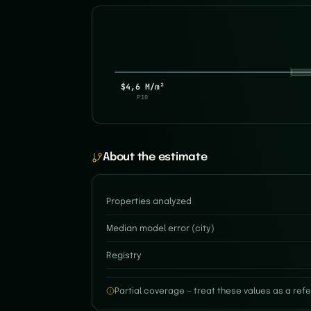
$4,6 M/m²
P10
About the estimate
Properties analyzed
Median model error (city)
Registry
Partial coverage — treat these values as a refe