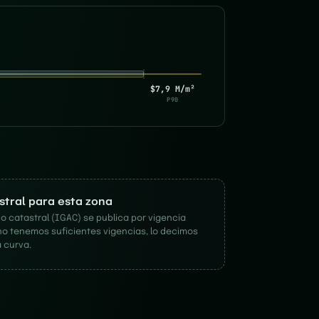
$7,9 M/m²
P90
astral para esta zona
o catastral (IGAC) se publica por vigencia
no tenemos suficientes vigencias, lo decimos
 curva.