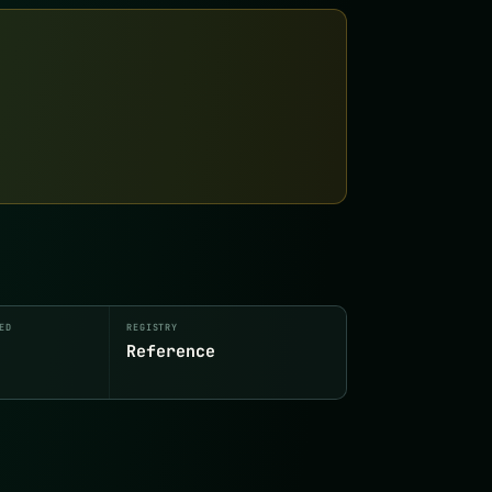
ED
REGISTRY
Reference