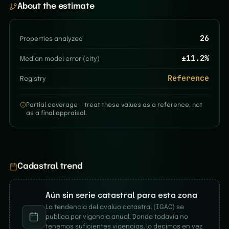
About the estimate
26
Properties analyzed
±
11.2
%
Median model error (city)
Reference
Registry
Partial coverage — treat these values as a reference, not
as a final appraisal.
Cadastral trend
Aún sin serie catastral para esta zona
La tendencia del avalúo catastral (IGAC) se
publica por vigencia anual. Donde todavía no
tenemos suficientes vigencias, lo decimos en vez