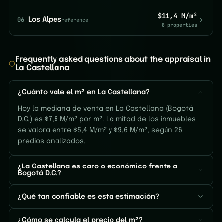
$11,4 M/m²
06
Los Alpes
reference
8 properties
Frequently asked questions about the appraisal in
La Castellana
¿Cuánto vale el m² en La Castellana?
Hoy la mediana de venta en La Castellana (Bogotá
D.C.) es $7,6 M/m² por m². La mitad de los inmuebles
se valora entre $5,4 M/m² y $9,6 M/m², según 26
predios analizados.
¿La Castellana es caro o económico frente a
Bogotá D.C.?
¿Qué tan confiable es esta estimación?
¿Cómo se calcula el precio del m²?