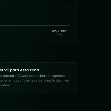
$9,5 M/m²
P90
astral para esta zona
o catastral (IGAC) se publica por vigencia
no tenemos suficientes vigencias, lo decimos
 curva.