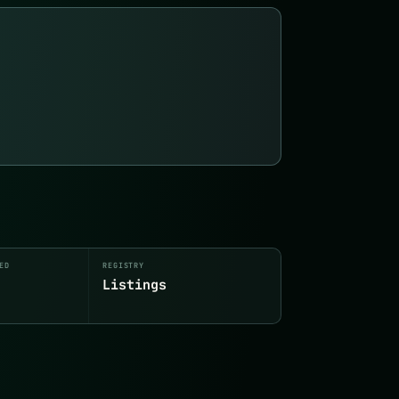
ED
REGISTRY
Listings