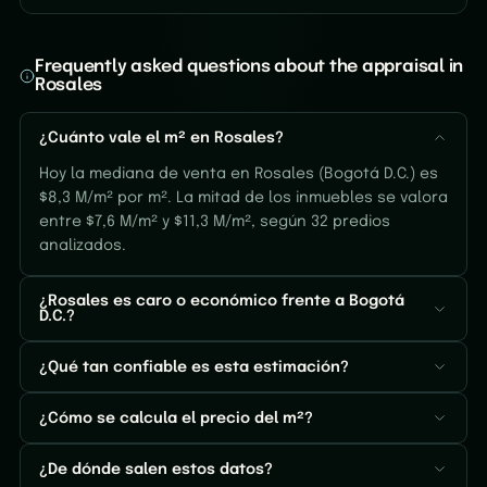
Frequently asked questions about the appraisal in
Rosales
¿Cuánto vale el m² en Rosales?
Hoy la mediana de venta en Rosales (Bogotá D.C.) es
$8,3 M/m² por m². La mitad de los inmuebles se valora
entre $7,6 M/m² y $11,3 M/m², según 32 predios
analizados.
¿Rosales es caro o económico frente a Bogotá
D.C.?
¿Qué tan confiable es esta estimación?
¿Cómo se calcula el precio del m²?
¿De dónde salen estos datos?