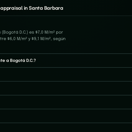
 appraisal in Santa Barbara
(Bogotá D.C.) es $7,0 M/m² por
tre $6,0 M/m² y $9,1 M/m², según
te a Bogotá D.C.?