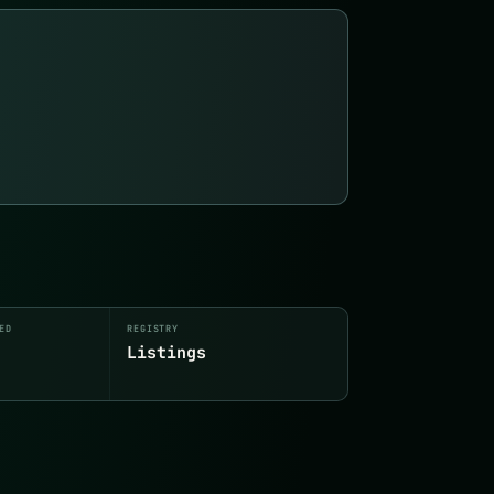
ED
REGISTRY
Listings