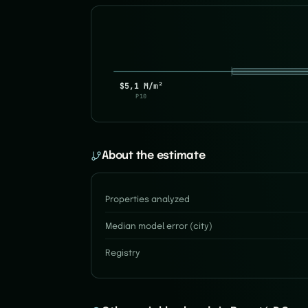
$5,1 M/m²
P10
About the estimate
Properties analyzed
Median model error (city)
Registry