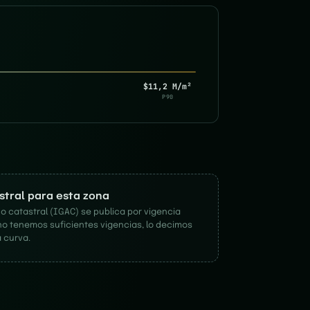
$11,2 M/m²
P90
astral para esta zona
o catastral (IGAC) se publica por vigencia
no tenemos suficientes vigencias, lo decimos
 curva.