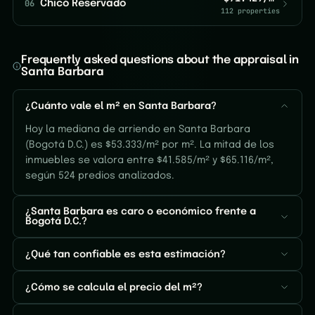
06
Chicó Reservado
112 properties
Frequently asked questions about the appraisal in
Santa Barbara
¿Cuánto vale el m² en Santa Barbara?
Hoy la mediana de arriendo en Santa Barbara
(Bogotá D.C.) es $53.333/m² por m². La mitad de los
inmuebles se valora entre $41.585/m² y $65.116/m²,
según 524 predios analizados.
¿Santa Barbara es caro o económico frente a
Bogotá D.C.?
¿Qué tan confiable es esta estimación?
¿Cómo se calcula el precio del m²?