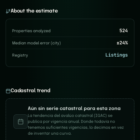
About the estimate
524
Properties analyzed
±
24
%
Median model error (city)
Listings
Registry
Cadastral trend
Aún sin serie catastral para esta zona
La tendencia del avalúo catastral (IGAC) se
publica por vigencia anual. Donde todavía no
tenemos suficientes vigencias, lo decimos en vez
de inventar una curva.