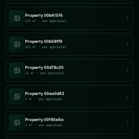
Property 00b415f6
225 m²
· see appraisal
Property 00b58ff9
261 m²
· see appraisal
Property 00d78c20
11 m²
· see appraisal
Property 00ea0d43
9 m²
· see appraisal
Property 00f85e5a
3 m²
· see appraisal