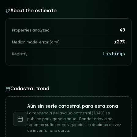
About the estimate
40
Properties analyzed
±
27
%
Median model error (city)
Listings
Registry
Cadastral trend
Aún sin serie catastral para esta zona
La tendencia del avalúo catastral (IGAC) se
publica por vigencia anual. Donde todavía no
tenemos suficientes vigencias, lo decimos en vez
de inventar una curva.