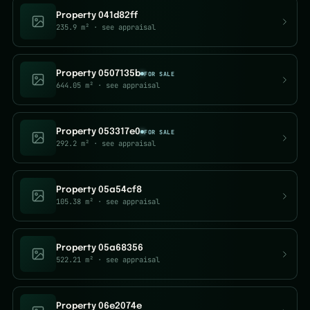
Property 041d82ff
235.9 m²
· see appraisal
Property 0507135b
FOR SALE
644.05 m²
· see appraisal
Property 053317e0
FOR SALE
292.2 m²
· see appraisal
Property 05a54cf8
105.38 m²
· see appraisal
Property 05a68356
522.21 m²
· see appraisal
Property 06e2074e