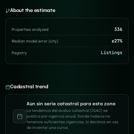
About the estimate
336
Properties analyzed
±
27
%
Median model error (city)
Listings
Registry
Cadastral trend
Aún sin serie catastral para esta zona
La tendencia del avalúo catastral (IGAC) se
publica por vigencia anual. Donde todavía no
tenemos suficientes vigencias, lo decimos en vez
de inventar una curva.