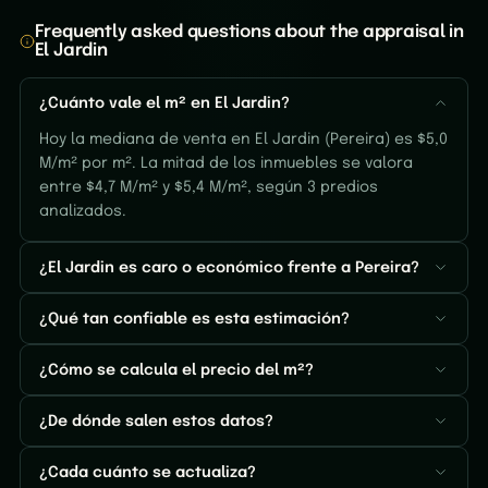
Frequently asked questions about the appraisal in
El Jardin
¿Cuánto vale el m² en El Jardin?
Hoy la mediana de venta en El Jardin (Pereira) es $5,0
M/m² por m². La mitad de los inmuebles se valora
entre $4,7 M/m² y $5,4 M/m², según 3 predios
analizados.
¿El Jardin es caro o económico frente a Pereira?
¿Qué tan confiable es esta estimación?
¿Cómo se calcula el precio del m²?
¿De dónde salen estos datos?
¿Cada cuánto se actualiza?