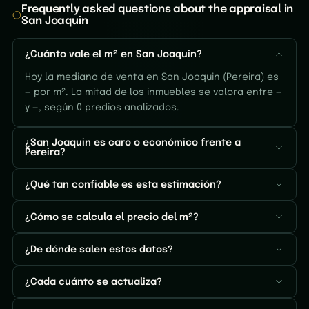
Frequently asked questions about the appraisal in
San Joaquin
¿Cuánto vale el m² en San Joaquin?
Hoy la mediana de venta en San Joaquin (Pereira) es
— por m². La mitad de los inmuebles se valora entre —
y —, según 0 predios analizados.
¿San Joaquin es caro o económico frente a
Pereira?
¿Qué tan confiable es esta estimación?
¿Cómo se calcula el precio del m²?
¿De dónde salen estos datos?
¿Cada cuánto se actualiza?