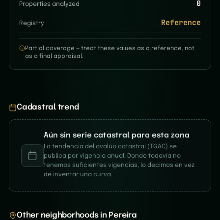
0
Properties analyzed
Reference
Registry
Partial coverage — treat these values as a reference, not
as a final appraisal.
Cadastral trend
Aún sin serie catastral para esta zona
La tendencia del avalúo catastral (IGAC) se
publica por vigencia anual. Donde todavía no
tenemos suficientes vigencias, lo decimos en vez
de inventar una curva.
Other neighborhoods in Pereira