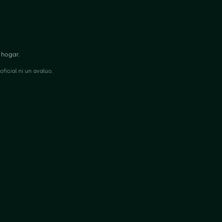
 hogar.
ficial ni un avalúo.