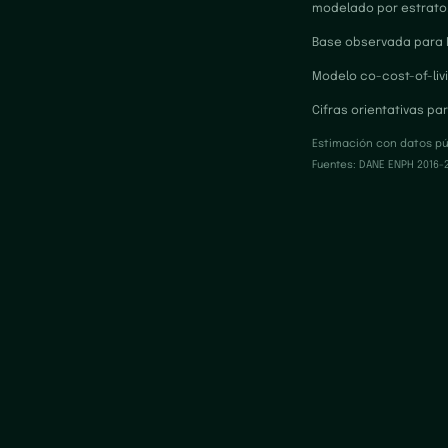
modelado por estrato
Base observada para Me
Modelo co-cost-of-liv
Cifras orientativas pa
Estimación con datos púb
Fuentes
: DANE ENPH 2016-2