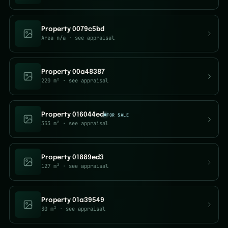
Property 0079c5bd
Area n/a
· see appraisal
Property 00a48387
220 m²
· see appraisal
Property 016044ed
FOR SALE
353 m²
· see appraisal
Property 01889ed3
127 m²
· see appraisal
Property 01a39549
30 m²
· see appraisal