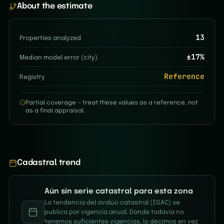
About the estimate
13
Properties analyzed
±
17
%
Median model error (city)
Reference
Registry
Partial coverage — treat these values as a reference, not
as a final appraisal.
Cadastral trend
Aún sin serie catastral para esta zona
La tendencia del avalúo catastral (IGAC) se
publica por vigencia anual. Donde todavía no
tenemos suficientes vigencias, lo decimos en vez