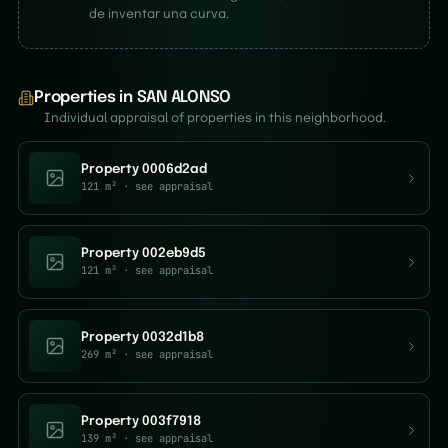
de inventar una curva.
Properties in SAN ALONSO
Individual appraisal of properties in this neighborhood.
Property 0006d2ad
121 m²
· see appraisal
Property 002eb9d5
121 m²
· see appraisal
Property 0032d1b8
269 m²
· see appraisal
Property 003f7918
139 m²
· see appraisal