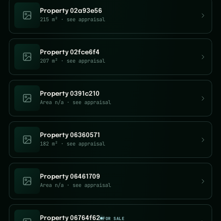
Property 02a93e56
215 m²
· see appraisal
Property 02fce6f4
207 m²
· see appraisal
Property 0391c210
Area n/a
· see appraisal
Property 06360571
182 m²
· see appraisal
Property 06461709
Area n/a
· see appraisal
Property 06764f62
FOR SALE