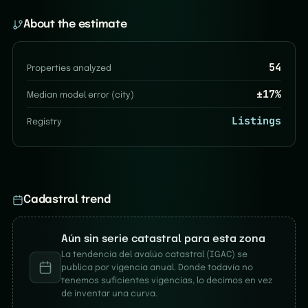
About the estimate
54
Properties analyzed
±
17
%
Median model error (city)
Listings
Registry
Cadastral trend
Aún sin serie catastral para esta zona
La tendencia del avalúo catastral (IGAC) se
publica por vigencia anual. Donde todavía no
tenemos suficientes vigencias, lo decimos en vez
de inventar una curva.