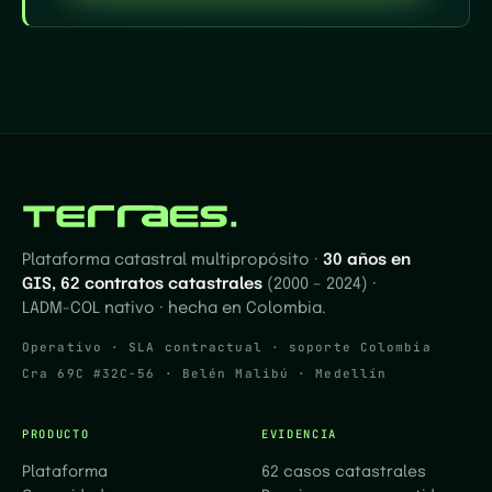
Plataforma catastral multipropósito ·
30 años en
GIS, 62 contratos catastrales
(2000 – 2024) ·
LADM-COL nativo · hecha en Colombia.
Operativo · SLA contractual · soporte Colombia
Cra 69C #32C-56 · Belén Malibú · Medellín
PRODUCTO
EVIDENCIA
Plataforma
62 casos catastrales