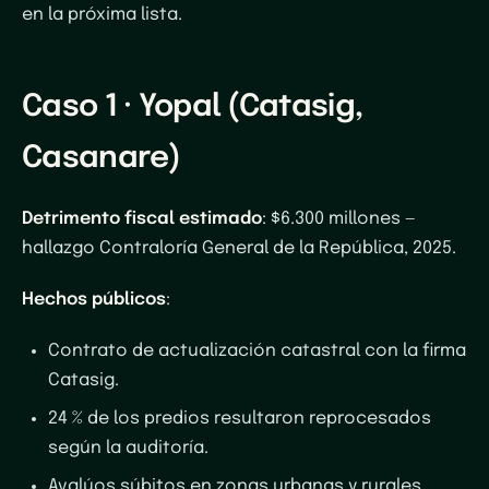
en la próxima lista.
Caso 1 · Yopal (Catasig,
Casanare)
Detrimento fiscal estimado
: $6.300 millones —
hallazgo Contraloría General de la República, 2025.
Hechos públicos
:
Contrato de actualización catastral con la firma
Catasig.
24 % de los predios resultaron reprocesados
según la auditoría.
Avalúos súbitos en zonas urbanas y rurales