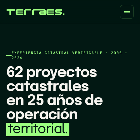
EXPERIENCIA CATASTRAL VERIFICABLE · 2000 –
2024
62
proyectos
catastrales
en
25
años de
operación
territorial.