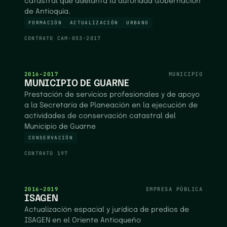
catastral que adelanta la autoridad Gobernación
de Antioquia.
FORMACIÓN
ACTUALIZACIÓN
URBANO
CONTRATO
CAM-053-2017
2016–2017
MUNICIPIO
MUNICIPIO DE GUARNE
Prestación de servicios profesionales y de apoyo
a la Secretaría de Planeación en la ejecución de
actividades de conservación catastral del
Municipio de Guarne
CONSERVACIÓN
CONTRATO
197
2016–2019
EMPRESA PÚBLICA
ISAGEN
Actualización espacial y jurídica de predios de
ISAGEN en el Oriente Antioqueño