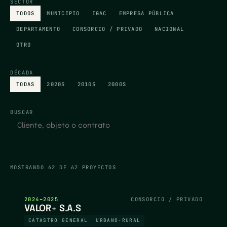
SECTOR
TODOS
MUNICIPIO
IGAC
EMPRESA PÚBLICA
DEPARTAMENTO
CONSORCIO / PRIVADO
NACIONAL
OTRO
DÉCADA
TODAS
2020S
2010S
2000S
BUSCAR
MOSTRANDO
62
DE
62
PROYECTOS
2024–2025
CONSORCIO / PRIVADO
VALOR+ S.A.S
CATASTRO GENERAL
URBANO-RURAL