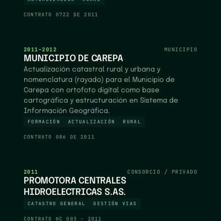
CONTRATO
0722 DE 2011
2011–2012
MUNICIPIO
MUNICIPIO DE CAREPA
Actualización catastral rural y urbana y
nomenclatura (rayado) para el Municipio de
Carepa con ortofoto digital como base
cartográfica y estructuración en Sistema de
Información Geográfica.
FORMACIÓN
ACTUALIZACIÓN
RURAL
CONTRATO
086 DE 2011
2011
CONSORCIO / PRIVADO
PROMOTORA CENTRALES
HIDROELECTRICAS S.AS.
CATASTRO GENERAL
GESTIÓN VIAS
CONTRATO
HC 003 - 2011