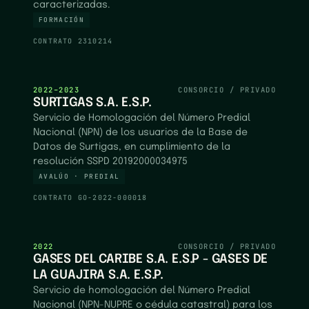
caracterizadas.
FORMACIÓN
CONTRATO
2310214
2022–2023
CONSORCIO / PRIVADO
SURTIGAS S.A. E.S.P.
Servicio de Homologación del Número Predial
Nacional (NPN) de los usuarios de la Base de
Datos de Surtigas, en cumplimiento de la
resolución SSPD 20192000034975
AVALÚO · PREDIAL
CONTRATO
GO-2022-000018
2022
CONSORCIO / PRIVADO
GASES DEL CARIBE S.A. E.S.P - GASES DE
LA GUAJIRA S.A. E.S.P.
Servicio de homologación del Número Predial
Nacional (NPN-NUPRE o cédula catastral) para los