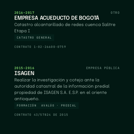
2016–2017
OTRO
EMPRESA ACUEDUCTO DE BOGOTÁ
Catastro alcantarillado de redes cuenca Salitre
Etapa I
CATASTRO GENERAL
CONTRATO
1-02-26600-0759
2015–2016
EMPRESA PÚBLICA
ISAGEN
Realizar la investigación y cotejo ante la
autoridad catastral de la información predial
propiedad de ISAGEN S.A. E.S.P. en el oriente
antioqueño.
FORMACIÓN
AVALÚO · PREDIAL
CONTRATO
43/57824 DE 2015