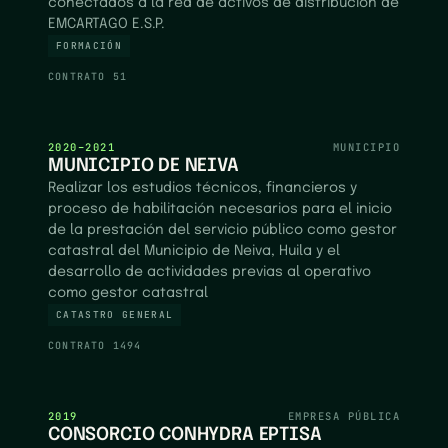
conectados a la red de activos de distribución de
EMCARTAGO E.S.P.
FORMACIÓN
CONTRATO
51
2020–2021
MUNICIPIO
MUNICIPIO DE NEIVA
Realizar los estudios técnicos, financieros y
proceso de habilitación necesarios para el inicio
de la prestación del servicio público como gestor
catastral del Municipio de Neiva, Huila y el
desarrollo de actividades previas al operativo
como gestor catastral
CATASTRO GENERAL
CONTRATO
1494
2019
EMPRESA PÚBLICA
CONSORCIO CONHYDRA EPTISA