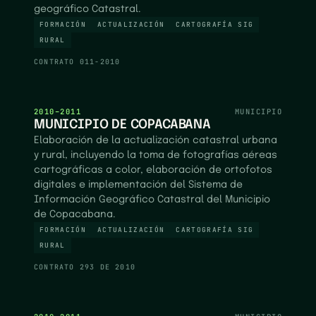
geográfico Catastral.
FORMACIÓN
ACTUALIZACIÓN
CARTOGRAFÍA SIG
RURAL
CONTRATO
011-2010
2010–2011
MUNICIPIO
MUNICIPIO DE COPACABANA
Elaboración de la actualización catastral urbana
y rural, incluyendo la toma de fotografías aéreas
cartográficas a color, elaboración de ortofotos
digitales e implementación del Sistema de
Información Geográfico Catastral del Municipio
de Copacabana.
FORMACIÓN
ACTUALIZACIÓN
CARTOGRAFÍA SIG
RURAL
CONTRATO
293 DE 2010