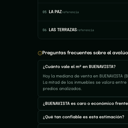
05
LA PAZ
referencia
06
LAS TERRAZAS
referencia
Preguntas frecuentes sobre el avalú
¿Cuánto vale el m² en BUENAVISTA?
Hoy la mediana de venta en BUENAVISTA (Ba
La mitad de los inmuebles se valora entre 
predios analizados.
¿BUENAVISTA es caro o económico frente 
¿Qué tan confiable es esta estimación?