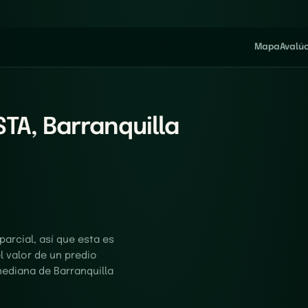
Mapa
Avalú
TA, Barranquilla
arcial, así que esta es
el valor de un predio
mediana de Barranquilla