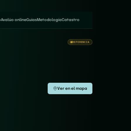
o
Avalúo online
Guías
Metodología
Catastro
REFERENCIA
Ver en el mapa