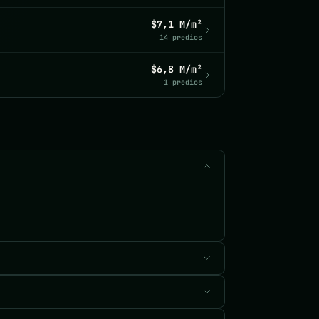
$7,1 M/m²
14 predios
$6,8 M/m²
1 predios