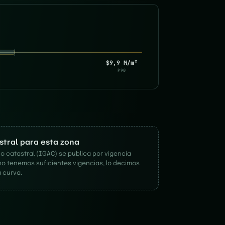
$9,9 M/m²
P90
astral para esta zona
o catastral (IGAC) se publica por vigencia
no tenemos suficientes vigencias, lo decimos
 curva.