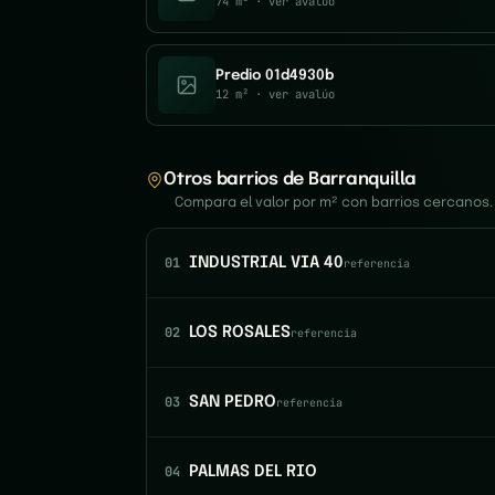
74 m²
· ver avalúo
Predio 01d4930b
12 m²
· ver avalúo
Otros barrios de Barranquilla
Compara el valor por m² con barrios cercanos.
01
INDUSTRIAL VIA 40
referencia
02
LOS ROSALES
referencia
03
SAN PEDRO
referencia
04
PALMAS DEL RIO