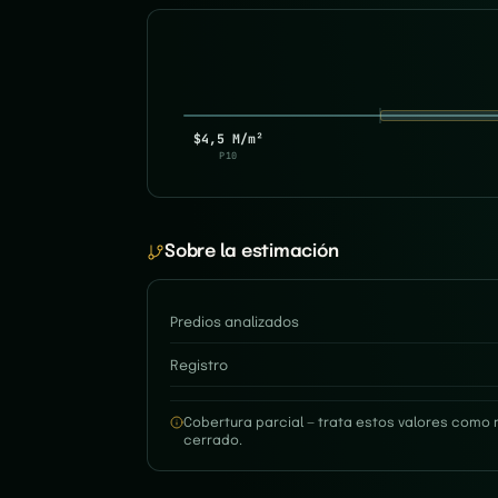
$4,5 M/m²
P10
Sobre la estimación
Predios analizados
Registro
Cobertura parcial — trata estos valores como 
cerrado.