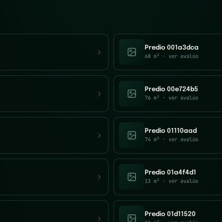
Predio 001a3dca
68 m²
· ver avalúo
Predio 00e724b5
76 m²
· ver avalúo
Predio 01110aad
74 m²
· ver avalúo
Predio 01a4f4d1
13 m²
· ver avalúo
Predio 01d11520