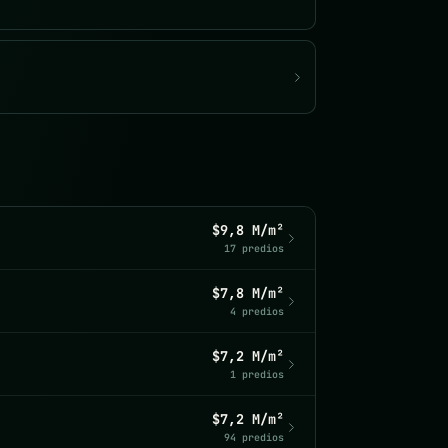
$9,8 M/m²
17 predios
$7,8 M/m²
4 predios
$7,2 M/m²
1 predios
$7,2 M/m²
94 predios