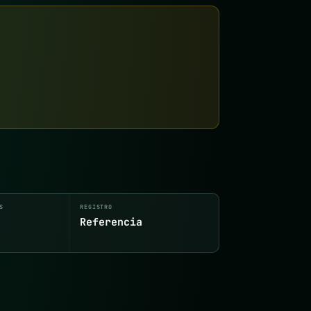
S
REGISTRO
Referencia