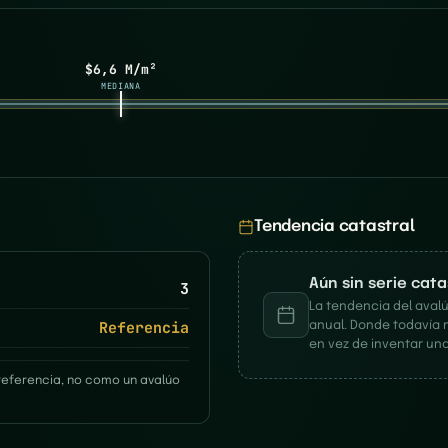
$6,6 M/m²
MEDIANA
Tendencia catastral
Aún sin serie cat
3
La tendencia del avalú
Referencia
anual. Donde todavía 
en vez de inventar una
referencia, no como un avalúo