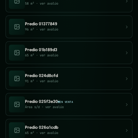
58 m²
· ver avalúo
Predio 01377849
96 m²
· ver avalúo
Predio 01b189d3
65 m²
· ver avalúo
Predio 024d8cfd
91 m²
· ver avalúo
Predio 025f3e30
EN VENTA
Área s/d
· ver avalúo
Predio 026a1cdb
65 m²
· ver avalúo