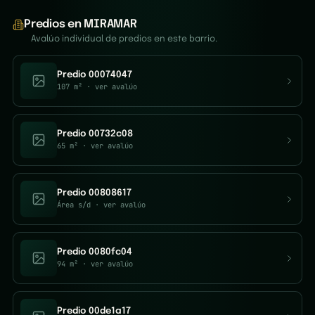
Predios en MIRAMAR
Avalúo individual de predios en este barrio.
Predio 00074047
107 m²
· ver avalúo
Predio 00732c08
65 m²
· ver avalúo
Predio 00808617
Área s/d
· ver avalúo
Predio 0080fc04
94 m²
· ver avalúo
Predio 00de1a17