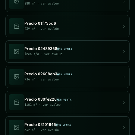
280 m²
· ver avalúo
Predio 01f735a6
239 m²
· ver avalúo
Predio 02489368
EN VENTA
Área s/d
· ver avalúo
Predio 02608eb3
EN VENTA
734 m²
· ver avalúo
Predio 030fe226
EN VENTA
1101 m²
· ver avalúo
Predio 03101645
EN VENTA
342 m²
· ver avalúo