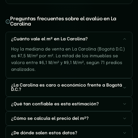
Preguntas frecuentes sobre el avalúo en La
Carolina
¿Cuánto vale el m² en La Carolina?
Hoy la mediana de venta en La Carolina (Bogotá D.C.)
es $7,5 M/m² por m². La mitad de los inmuebles se
valora entre $6,1 M/m² y $9,1 M/m², según 71 predios
analizados.
¿La Carolina es caro o económico frente a Bogotá
D.C.?
¿Qué tan confiable es esta estimación?
¿Cómo se calcula el precio del m²?
¿De dónde salen estos datos?