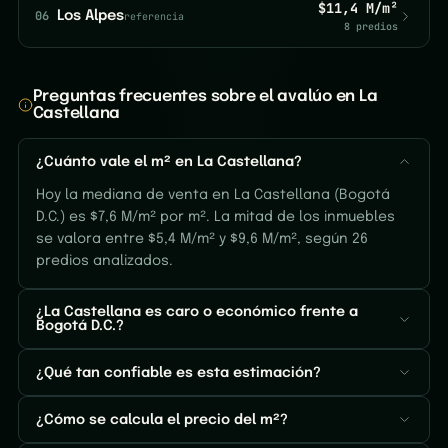
$11,4 M/m²
06
Los Alpes
referencia
8 predios
Preguntas frecuentes sobre el avalúo en La
Castellana
¿Cuánto vale el m² en La Castellana?
Hoy la mediana de venta en La Castellana (Bogotá
D.C.) es $7,6 M/m² por m². La mitad de los inmuebles
se valora entre $5,4 M/m² y $9,6 M/m², según 26
predios analizados.
¿La Castellana es caro o económico frente a
Bogotá D.C.?
¿Qué tan confiable es esta estimación?
¿Cómo se calcula el precio del m²?