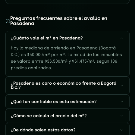
Preguntas frecuentes sobre el avalúo en
Pasadena
¿Cuánto vale el m² en Pasadena?
Hoy la mediana de arriendo en Pasadena (Bogotá
D.C.) es $50.000/m² por m². La mitad de los inmuebles
se valora entre $36.500/m² y $61.475/m², según 106
predios analizados.
¿Pasadena es caro o económico frente a Bogotá
D.C.?
¿Qué tan confiable es esta estimación?
¿Cómo se calcula el precio del m²?
¿De dónde salen estos datos?