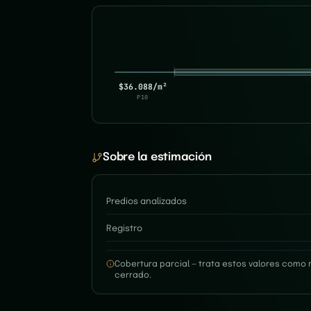
$36.088/m²
P10
Sobre la estimación
Predios analizados
Registro
Cobertura parcial — trata estos valores como 
cerrado.