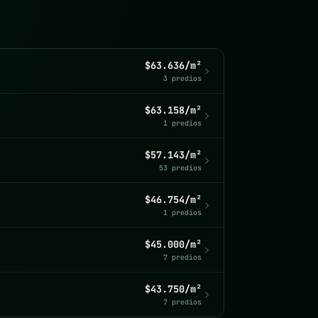
$63.636/m²
3 predios
$63.158/m²
1 predios
$57.143/m²
53 predios
$46.754/m²
1 predios
$45.000/m²
7 predios
$43.750/m²
7 predios