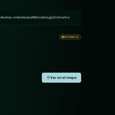
o
Avalúo online
Guías
Metodología
Catastro
REFERENCIA
Ver en el mapa