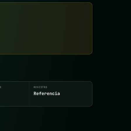
S
REGISTRO
Referencia