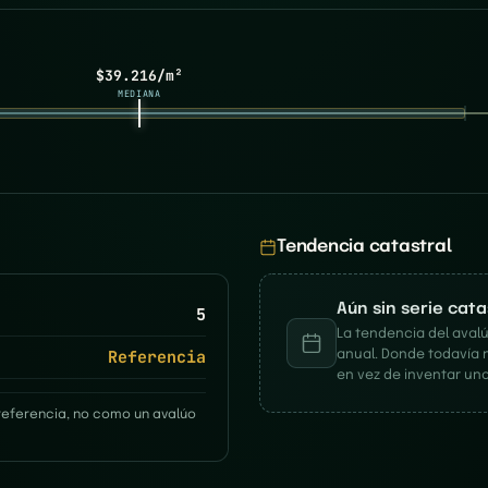
$39.216/m²
MEDIANA
Tendencia catastral
Aún sin serie cat
5
La tendencia del avalú
Referencia
anual. Donde todavía 
en vez de inventar una
referencia, no como un avalúo