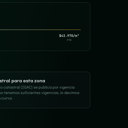
$43.970/m²
P90
astral para esta zona
o catastral (IGAC) se publica por vigencia
no tenemos suficientes vigencias, lo decimos
 curva.