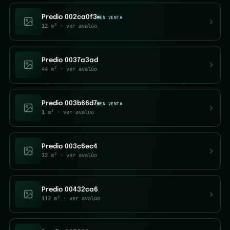
Predio 002ca0f3
EN VENTA
12 m²
· ver avalúo
Predio 0037a3ad
44 m²
· ver avalúo
Predio 003b66d7
EN VENTA
1 m²
· ver avalúo
Predio 003c6ec4
12 m²
· ver avalúo
Predio 00432ca6
112 m²
· ver avalúo