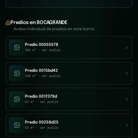
Predios en BOCAGRANDE
Avalúo individual de predios en este barrio.
Predio 00055578
306 m²
· ver avalúo
Predio 0015bd42
158 m²
· ver avalúo
Predio 001f379d
62 m²
· ver avalúo
Predio 00258d25
52 m²
· ver avalúo