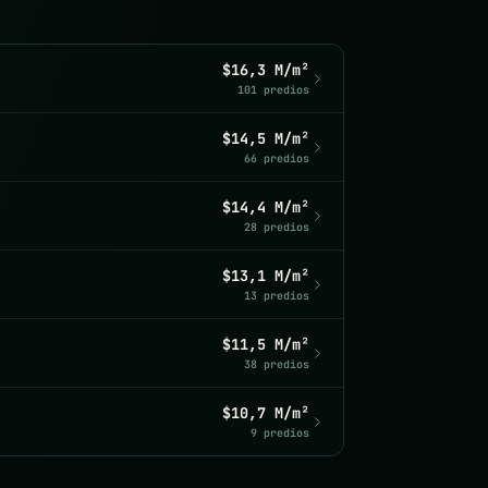
$16,3 M/m²
101 predios
$14,5 M/m²
66 predios
$14,4 M/m²
28 predios
$13,1 M/m²
13 predios
$11,5 M/m²
38 predios
$10,7 M/m²
9 predios