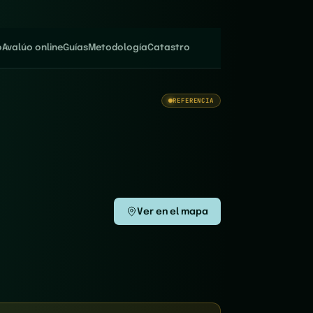
o
Avalúo online
Guías
Metodología
Catastro
REFERENCIA
Ver en el mapa