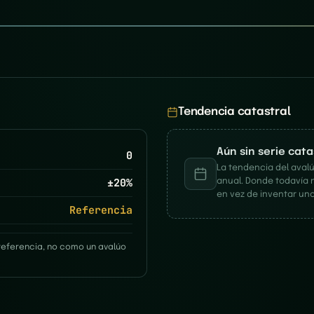
Tendencia catastral
Aún sin serie cat
0
La tendencia del avalú
±
20
%
anual. Donde todavía 
en vez de inventar una
Referencia
referencia, no como un avalúo