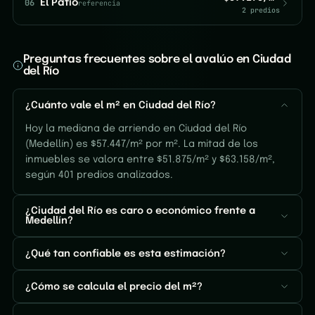
06
El Patio
referencia
2 predios
Preguntas frecuentes sobre el avalúo en Ciudad
del Río
¿Cuánto vale el m² en Ciudad del Río?
Hoy la mediana de arriendo en Ciudad del Río
(Medellín) es $57.447/m² por m². La mitad de los
inmuebles se valora entre $51.875/m² y $63.158/m²,
según 401 predios analizados.
¿Ciudad del Río es caro o económico frente a
Medellín?
¿Qué tan confiable es esta estimación?
¿Cómo se calcula el precio del m²?