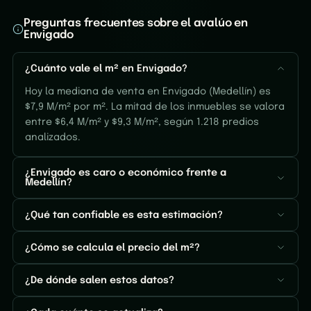
Preguntas frecuentes sobre el avalúo en
Envigado
¿Cuánto vale el m² en Envigado?
Hoy la mediana de venta en Envigado (Medellín) es
$7,9 M/m² por m². La mitad de los inmuebles se valora
entre $6,4 M/m² y $9,3 M/m², según 1.218 predios
analizados.
¿Envigado es caro o económico frente a
Medellín?
¿Qué tan confiable es esta estimación?
¿Cómo se calcula el precio del m²?
¿De dónde salen estos datos?