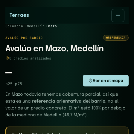
Terraes
Colombia
Medellín
Mazo
AVALÚO POR BARRIO
REFERENCIA
Avalúo en Mazo, Medellín
0 predios analizados
—
Ver en el mapa
p25–p75
—
–
—
En Mazo todavía tenemos cobertura parcial, así que
esta es una
referencia orientativa del barrio
, no el
valor de un predio concreto. El m² está 100% por debajo
de la mediana de Medellín ($6,7 M/m²).