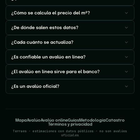
¿Cómo se calcula el precio del m²?
¿De dónde salen estos datos?
¿Cada cuánto se actualiza?
¿Es confiable un avalúo en línea?
¿El avalúo en línea sirve para el banco?
¿Es un avalúo oficial?
Mapa
Avalúo
Avalúo online
Guías
Metodología
Catastro
Términos y privacidad
Terraes · estimaciones con datos públicos · no son avalúos
oficiales