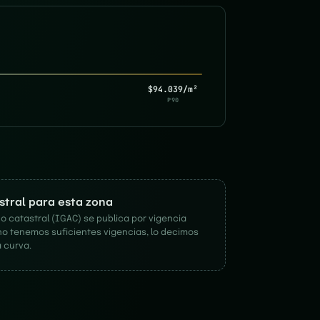
$94.039/m²
P90
astral para esta zona
o catastral (IGAC) se publica por vigencia
no tenemos suficientes vigencias, lo decimos
 curva.