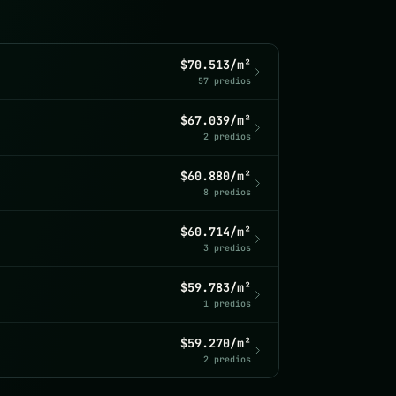
$70.513/m²
57 predios
$67.039/m²
2 predios
$60.880/m²
8 predios
$60.714/m²
3 predios
$59.783/m²
1 predios
$59.270/m²
2 predios