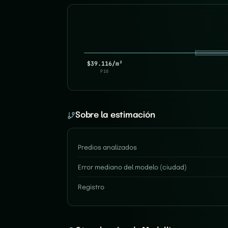
$39.116/m²
P10
Sobre la estimación
Predios analizados
Error mediano del modelo (ciudad)
Registro