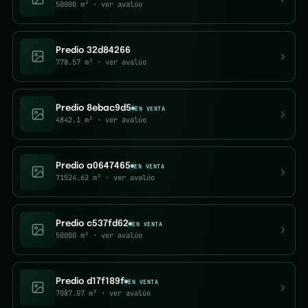
50000 m²
· ver avalúo
Predio 32d84266
778.57 m²
· ver avalúo
Predio 8ebac9d5
EN VENTA
4842.1 m²
· ver avalúo
Predio a0647465
EN VENTA
71524.62 m²
· ver avalúo
Predio c537fd62
EN VENTA
50000 m²
· ver avalúo
Predio d17f189f
EN VENTA
7087.07 m²
· ver avalúo