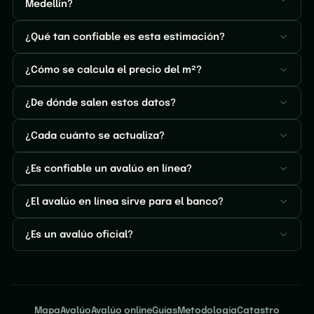
Medellín?
¿Qué tan confiable es esta estimación?
¿Cómo se calcula el precio del m²?
¿De dónde salen estos datos?
¿Cada cuánto se actualiza?
¿Es confiable un avalúo en línea?
¿El avalúo en línea sirve para el banco?
¿Es un avalúo oficial?
Mapa
Avalúo
Avalúo online
Guías
Metodología
Catastro