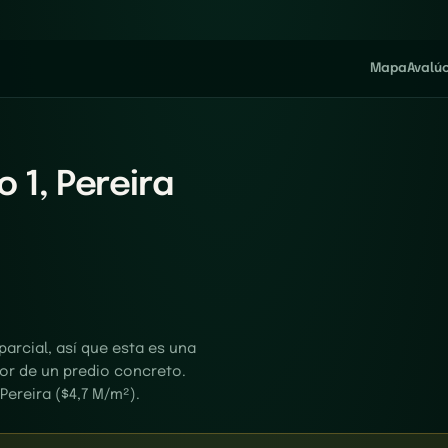
Mapa
Avalú
 1, Pereira
arcial, así que esta es una
alor de un predio concreto.
Pereira ($4,7 M/m²).