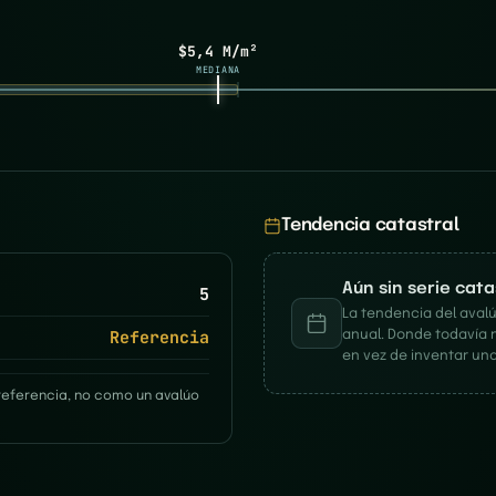
$5,4 M/m²
MEDIANA
Tendencia catastral
Aún sin serie cat
5
La tendencia del avalú
Referencia
anual. Donde todavía 
en vez de inventar una
referencia, no como un avalúo