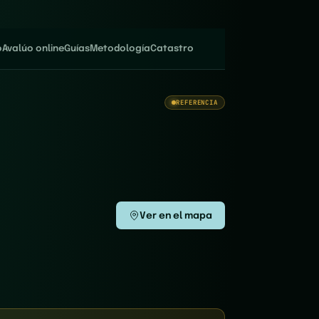
o
Avalúo online
Guías
Metodología
Catastro
REFERENCIA
Ver en el mapa