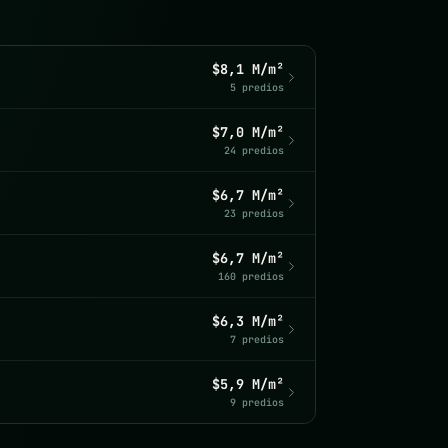
$8,1 M/m²
5 predios
$7,0 M/m²
24 predios
$6,7 M/m²
23 predios
$6,7 M/m²
160 predios
$6,3 M/m²
7 predios
$5,9 M/m²
9 predios