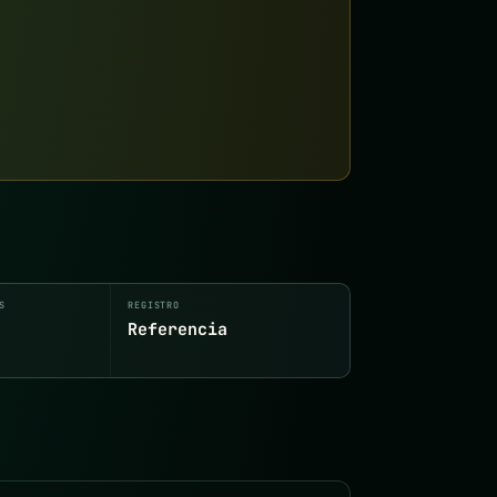
S
REGISTRO
Referencia