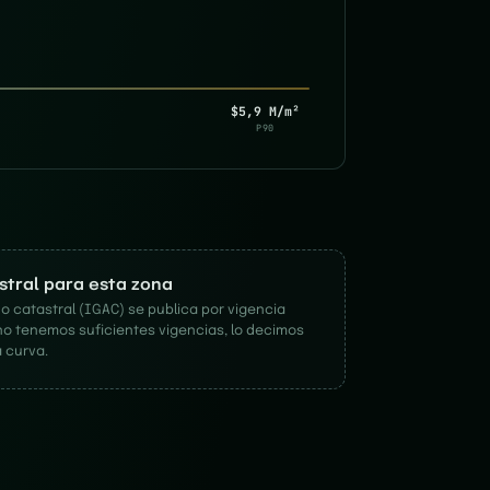
$5,9 M/m²
P90
astral para esta zona
o catastral (IGAC) se publica por vigencia
no tenemos suficientes vigencias, lo decimos
 curva.