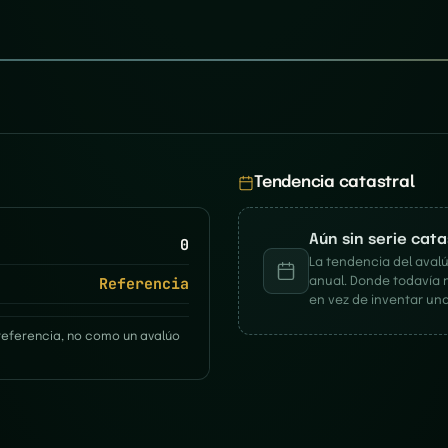
Tendencia catastral
Aún sin serie cat
0
La tendencia del avalú
Referencia
anual. Donde todavía 
en vez de inventar una
referencia, no como un avalúo