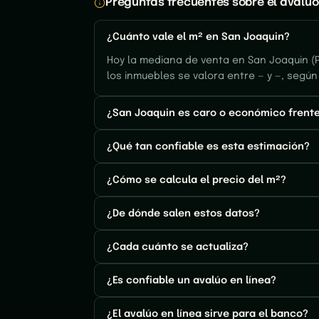
Preguntas frecuentes sobre el avalúo
¿Cuánto vale el m² en San Joaquin?
Hoy la mediana de venta en San Joaquin (P
los inmuebles se valora entre — y —, según
¿San Joaquin es caro o económico frente
¿Qué tan confiable es esta estimación?
¿Cómo se calcula el precio del m²?
¿De dónde salen estos datos?
¿Cada cuánto se actualiza?
¿Es confiable un avalúo en línea?
¿El avalúo en línea sirve para el banco?