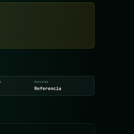
S
REGISTRO
Referencia