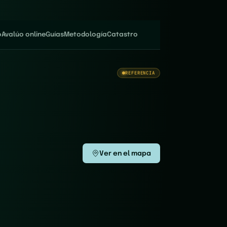
o
Avalúo online
Guías
Metodología
Catastro
REFERENCIA
Ver en el mapa