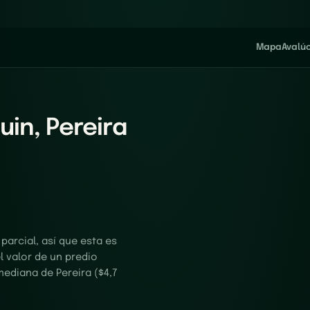
Mapa
Avalú
uin, Pereira
arcial, así que esta es
el valor de un predio
mediana de Pereira ($4,7