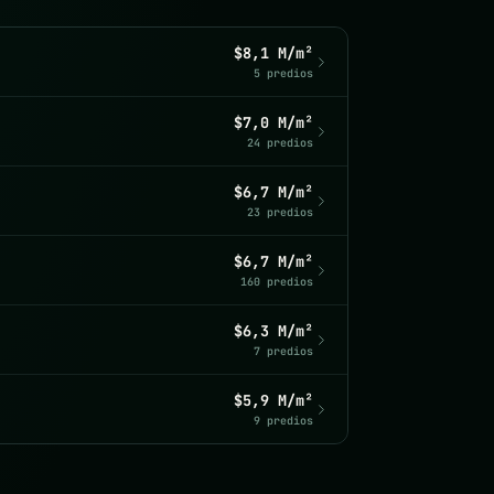
$8,1 M/m²
5 predios
$7,0 M/m²
24 predios
$6,7 M/m²
23 predios
$6,7 M/m²
160 predios
$6,3 M/m²
7 predios
$5,9 M/m²
9 predios