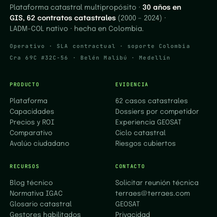
Plataforma catastral multipropósito ·
30 años en
GIS, 62 contratos catastrales
(2000 – 2024) ·
LADM-COL nativo · hecha en Colombia.
Operativo · SLA contractual · soporte Colombia
Cra 69C #32C-56 · Belén Malibú · Medellín
PRODUCTO
EVIDENCIA
Plataforma
62 casos catastrales
Capacidades
Dossiers por competidor
Precios y ROI
Experiencia GEOSAT
Comparativo
Ciclo catastral
Avalúo ciudadano
Riesgos cubiertos
RECURSOS
CONTACTO
Blog técnico
Solicitar reunión técnica
Normativa IGAC
terraes@terraes.com
Glosario catastral
GEOSAT
Gestores habilitados
Privacidad