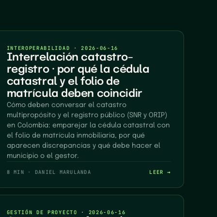
INTEROPERABILIDAD
·
2026-06-16
Interrelación catastro–
registro · por qué la cédula
catastral y el folio de
matrícula deben coincidir
Cómo deben conversar el catastro
multipropósito y el registro público (SNR y ORIP)
en Colombia: emparejar la cédula catastral con
el folio de matrícula inmobiliaria, por qué
aparecen discrepancias y qué debe hacer el
municipio o el gestor.
8 MIN
·
DANIEL MARULANDA
LEER →
GESTIÓN DE PROYECTO
·
2026-06-16