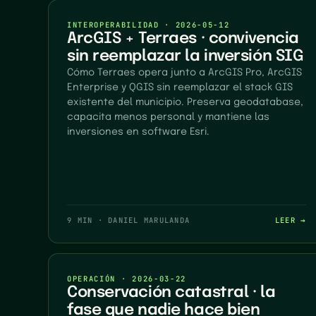
INTEROPERABILIDAD
·
2026-05-12
ArcGIS + Terraes · convivencia
sin reemplazar la inversión SIG
Cómo Terraes opera junto a ArcGIS Pro, ArcGIS
Enterprise y QGIS sin reemplazar el stack GIS
existente del municipio. Preserva geodatabase,
capacita menos personal y mantiene las
inversiones en software Esri.
9 MIN
·
DANIEL MARULANDA
LEER →
OPERACIÓN
·
2026-03-22
Conservación catastral · la
fase que nadie hace bien