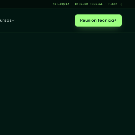
ANTIOQUIA · BARRIDO PREDIAL · FICHA →
ursos
Reunión técnica
→