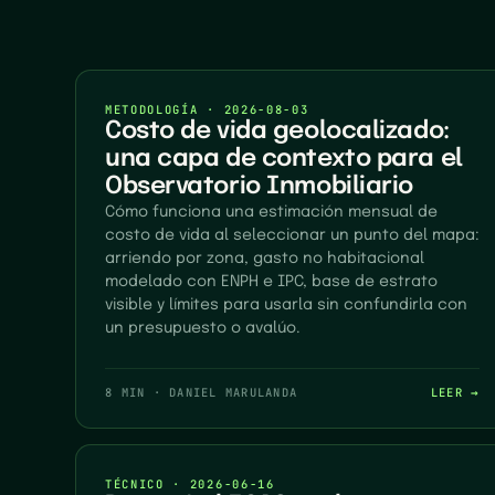
METODOLOGÍA
·
2026-08-03
Costo de vida geolocalizado:
una capa de contexto para el
Observatorio Inmobiliario
Cómo funciona una estimación mensual de
costo de vida al seleccionar un punto del mapa:
arriendo por zona, gasto no habitacional
modelado con ENPH e IPC, base de estrato
visible y límites para usarla sin confundirla con
un presupuesto o avalúo.
8 MIN
·
DANIEL MARULANDA
LEER →
TÉCNICO
·
2026-06-16