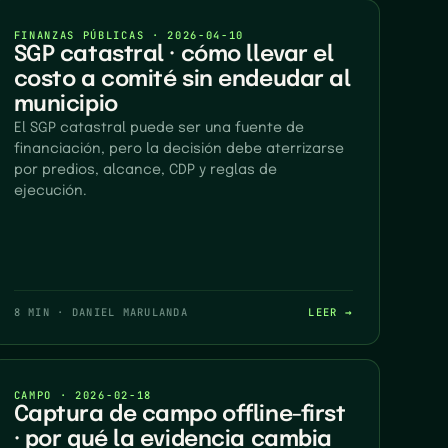
FINANZAS PÚBLICAS
·
2026-04-10
SGP catastral · cómo llevar el
costo a comité sin endeudar al
municipio
El SGP catastral puede ser una fuente de
financiación, pero la decisión debe aterrizarse
por predios, alcance, CDP y reglas de
ejecución.
8 MIN
·
DANIEL MARULANDA
LEER →
CAMPO
·
2026-02-18
Captura de campo offline-first
· por qué la evidencia cambia