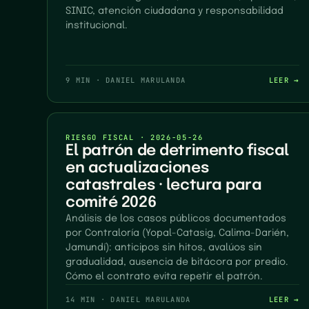
SINIC, atención ciudadana y responsabilidad
institucional.
9 MIN
·
DANIEL MARULANDA
LEER →
RIESGO FISCAL
·
2026-05-26
El patrón de detrimento fiscal
en actualizaciones
catastrales · lectura para
comité 2026
Análisis de los casos públicos documentados
por Contraloría (Yopal-Catasig, Calima-Darién,
Jamundí): anticipos sin hitos, avalúos sin
gradualidad, ausencia de bitácora por predio.
Cómo el contrato evita repetir el patrón.
14 MIN
·
DANIEL MARULANDA
LEER →