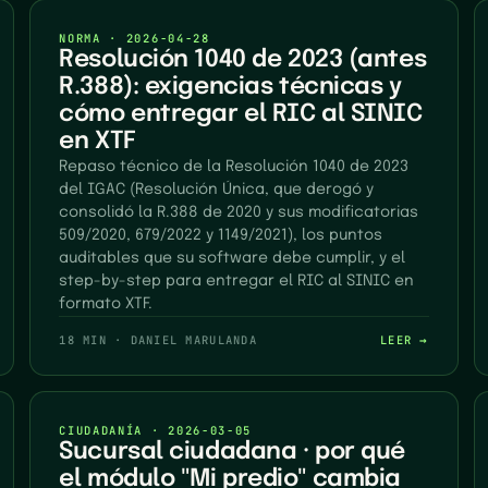
NORMA
·
2026-04-28
Resolución 1040 de 2023 (antes
R.388): exigencias técnicas y
cómo entregar el RIC al SINIC
en XTF
Repaso técnico de la Resolución 1040 de 2023
del IGAC (Resolución Única, que derogó y
consolidó la R.388 de 2020 y sus modificatorias
509/2020, 679/2022 y 1149/2021), los puntos
auditables que su software debe cumplir, y el
step-by-step para entregar el RIC al SINIC en
formato XTF.
18 MIN
·
DANIEL MARULANDA
LEER →
CIUDADANÍA
·
2026-03-05
Sucursal ciudadana · por qué
el módulo "Mi predio" cambia