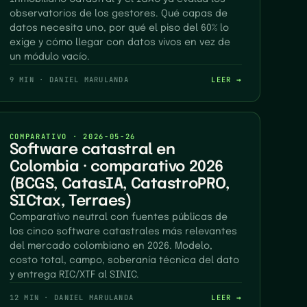
observatorios de los gestores. Qué capas de
datos necesita uno, por qué el piso del 60% lo
exige y cómo llegar con datos vivos en vez de
un módulo vacío.
9 MIN
·
DANIEL MARULANDA
LEER →
COMPARATIVO
·
2026-05-26
Software catastral en
Colombia · comparativo 2026
(BCGS, CatasIA, CatastroPRO,
SICtax, Terraes)
Comparativo neutral con fuentes públicas de
los cinco software catastrales más relevantes
del mercado colombiano en 2026. Modelo,
costo total, campo, soberanía técnica del dato
y entrega RIC/XTF al SINIC.
12 MIN
·
DANIEL MARULANDA
LEER →