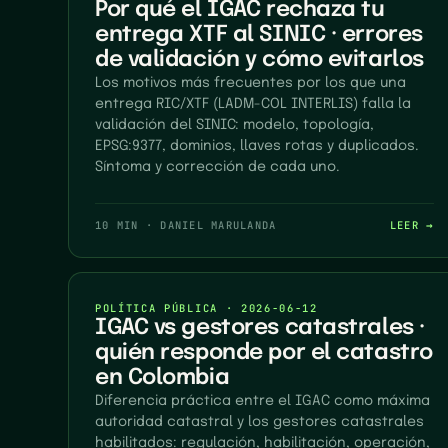
Por qué el IGAC rechaza tu
entrega XTF al SINIC · errores
de validación y cómo evitarlos
Los motivos más frecuentes por los que una
entrega RIC/XTF (LADM-COL INTERLIS) falla la
validación del SINIC: modelo, topología,
EPSG:9377, dominios, llaves rotas y duplicados.
Síntoma y corrección de cada uno.
10 MIN
·
DANIEL MARULANDA
LEER →
POLÍTICA PÚBLICA
·
2026-06-12
IGAC vs gestores catastrales ·
quién responde por el catastro
en Colombia
Diferencia práctica entre el IGAC como máxima
autoridad catastral y los gestores catastrales
habilitados: regulación, habilitación, operación,