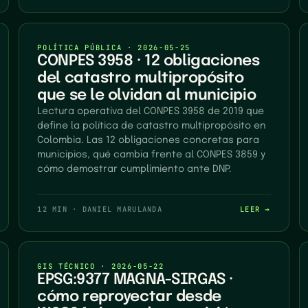
POLÍTICA PÚBLICA
·
2026-05-25
CONPES 3958 · 12 obligaciones
del catastro multipropósito
que se le olvidan al municipio
Lectura operativa del CONPES 3958 de 2019 que
define la política de catastro multipropósito en
Colombia. Las 12 obligaciones concretas para
municipios, qué cambia frente al CONPES 3859 y
cómo demostrar cumplimiento ante DNP.
12 MIN
·
DANIEL MARULANDA
LEER →
GIS TÉCNICO
·
2026-05-22
EPSG:9377 MAGNA-SIRGAS ·
cómo reproyectar desde