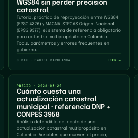
WGS84 sin perder precisión
catastral
Tutorial práctico de reproyección entre WGS84
(EPSG:4326) y MAGNA-SIRGAS Origen-Nacional
(EPSG:9377), el sistema de referencia obligatorio
para catastro multipropósito en Colombia.
Tools, parámetros y errores frecuentes en
gobierno.
8 MIN
·
DANIEL MARULANDA
LEER →
PRECIO
·
2026-05-20
Cuánto cuesta una
actualización catastral
municipal · referencia DNP +
CONPES 3958
Análisis defendible del costo de una
actualización catastral multipropósito en
Colombia. Variables que mueven el precio,