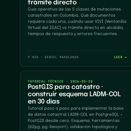
trámite directo
Guía operativa de las 5 clases de mutaciones
catastrales en Colombia. Qué documentos
requiere cada una, cuándo usar VIVI (Ventanilla
Virtual del IGAC) vs trámite directo en alcaldía,
tiempos de respuesta y errores frecuentes.
9 MIN
·
DANIEL MARULANDA
LEER →
TUTORIAL TÉCNICO
·
2026-05-20
PostGIS para catastro ·
construir esquema LADM-COL
en 30 días
Tutorial paso a paso para implementar la base
de datos catastral LADM-COL en PostgreSQL +
PostGIS desde cero. Esquema, herramientas
(ili2pg, pg-iliexport), validación topológica y