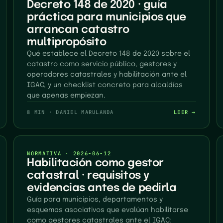
Decreto 148 de 2020 · guía
práctica para municipios que
arrancan catastro
multipropósito
Qué establece el Decreto 148 de 2020 sobre el
catastro como servicio público, gestores y
operadores catastrales y habilitación ante el
IGAC, y un checklist concreto para alcaldías
que apenas empiezan.
8 MIN
·
DANIEL MARULANDA
LEER →
NORMATIVA
·
2026-06-12
Habilitación como gestor
catastral · requisitos y
evidencias antes de pedirla
Guía para municipios, departamentos y
esquemas asociativos que evalúan habilitarse
como gestores catastrales ante el IGAC: