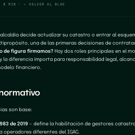
·
8 MIN
·
← VOLVER AL BLOG
lcaldía decide actualizar su catastro o entrar al esque
tipropósito, una de las primeras decisiones de contrata
po de figura firmamos?
Hay dos roles principales en el m
 la diferencia importa para responsabilidad legal, alcan
odelo financiero.
normativo
ias son base:
1983 de 2019
— define la habilitación de gestores catastra
a operadores diferentes del IGAC.