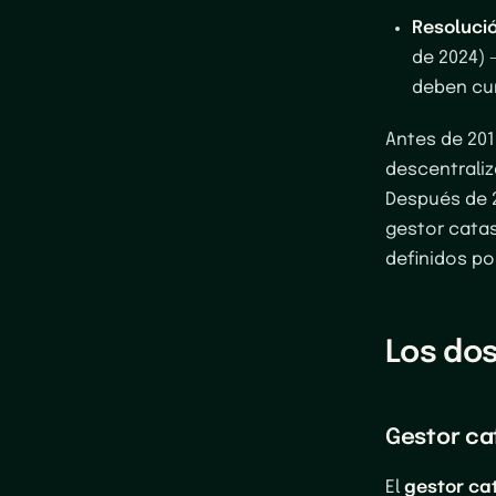
Resolució
de 2024) 
deben cum
Antes de 201
descentraliza
Después de 
gestor catas
definidos po
Los dos
Gestor cat
El
gestor ca