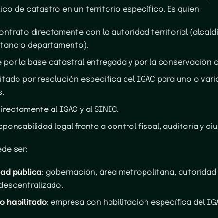
ico de catastro en un territorio específico. Es quien:
contrato directamente con la autoridad territorial (alcald
itana o departamento).
por la base catastral entregada y por la conservación 
litado por resolución específica del IGAC para uno o vari
s.
irectamente al IGAC y al SINIC.
ponsabilidad legal frente a control fiscal, auditoría y ci
ede ser:
dad pública
: gobernación, área metropolitana, autoridad
 descentralizado.
o habilitado
: empresa con habilitación específica del IG