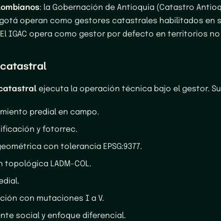
lombianos
: la Gobernación de Antioquia (Catastro Antioqu
gotá operan como gestores catastrales habilitados en 
. El IGAC opera como gestor por defecto en territorios n
catastral
catastral
ejecuta la operación técnica bajo el gestor. S
miento predial en campo.
ificación y fotorrec.
eométrica con tolerancia EPSG:9377.
n topológica LADM-COL.
edial.
ión con mutaciones I a V.
e social y enfoque diferencial.