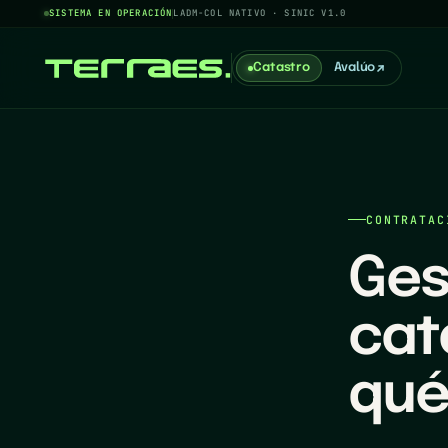
SISTEMA EN OPERACIÓN
LADM-COL NATIVO · SINIC V1.0
Catastro
Avalúo
CONTRATAC
Ges
cat
qué