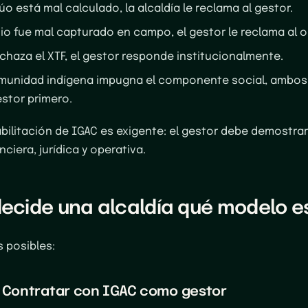
lúo está mal calculado, la alcaldía le reclama al gestor.
dio fue mal capturado en campo, el gestor le reclama al 
echaza el XTF, el gestor responde institucionalmente.
omunidad indígena impugna el componente social, ambos
estor primero.
abilitación de IGAC es exigente: el gestor debe demostra
nciera, jurídica y operativa.
ecide una alcaldía qué modelo 
 posibles:
· Contratar con IGAC como gestor