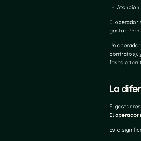
Atención 
El operador
gestor. Pero
Un operador 
contratos), 
fases o terri
La dife
El gestor res
El operador 
Esto signific