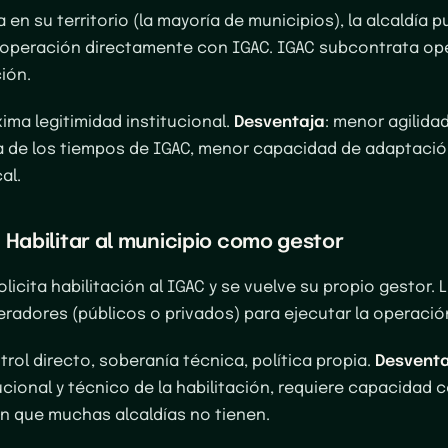
 en su territorio (la mayoría de municipios), la alcaldía 
a operación directamente con IGAC. IGAC subcontrata o
ción.
xima legitimidad institucional.
Desventaja
: menor agilida
 de los tiempos de IGAC, menor capacidad de adaptació
al.
 Habilitar al municipio como gestor
olicita habilitación al IGAC y se vuelve su propio gestor.
radores (públicos o privados) para ejecutar la operació
ntrol directo, soberanía técnica, política propia.
Desventa
ucional y técnico de la habilitación, requiere capacidad 
n que muchas alcaldías no tienen.