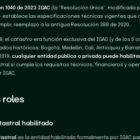
n 1040 de 2023 IGAC
(la "Resolución Única", modificada p
— establece las especificaciones técnicas vigentes que
plir; reemplazó a la antigua Resolución 388 de 2020.
9, el catastro era función exclusiva del IGAC (y de los 5 
dos históricos: Bogotá, Medellín, Cali, Antioquia y Barran
2019,
cualquier entidad pública o privada puede habilita
tral si cumple los requisitos técnicos, financieros y ope
r IGAC.
 roles
astral habilitado
tastral
es la entidad habilitada formalmente por IGAC par