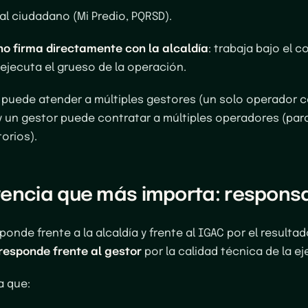
al ciudadano (Mi Predio, PQRSD).
no firma directamente con la alcaldía
: trabaja bajo el c
 ejecuta el grueso de la operación.
puede atender a múltiples gestores (un solo operador c
y un gestor puede contratar a múltiples operadores (par
torios).
rencia que más importa: responsa
ponde frente a la alcaldía y frente al IGAC por el resultad
responde frente al gestor
por la calidad técnica de la e
a que: