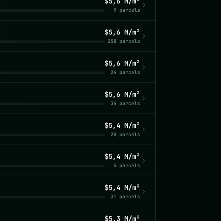
$5,6 M/m²
9 parcels
$5,6 M/m²
258 parcels
$5,6 M/m²
24 parcels
$5,6 M/m²
34 parcels
$5,4 M/m²
20 parcels
$5,4 M/m²
5 parcels
$5,4 M/m²
31 parcels
$5,3 M/m²