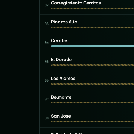
Corregimiento Cerritos
02
Pinares Alto
03
Cerritos
04
El Dorado
05
Los Álamos
06
Belmonte
07
San Jose
08