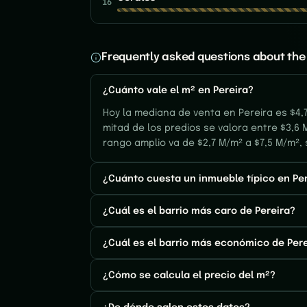
16
Frequently asked questions about the 
¿Cuánto vale el m² en Pereira?
Hoy la mediana de venta en Pereira es $4
mitad de los predios se valora entre $3,6 M
rango amplio va de $2,7 M/m² a $7,5 M/m²,
¿Cuánto cuesta un inmueble típico en Pe
¿Cuál es el barrio más caro de Pereira?
¿Cuál es el barrio más económico de Per
¿Cómo se calcula el precio del m²?