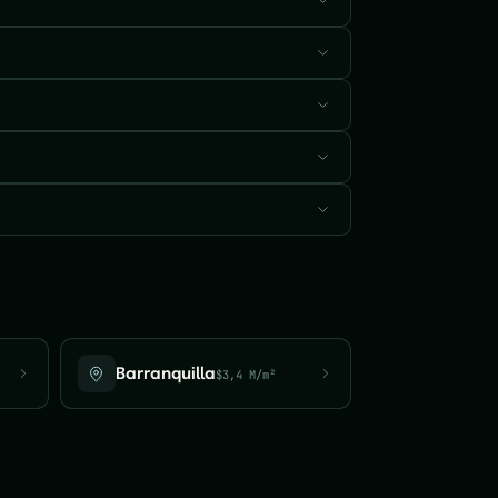
Barranquilla
$3,4 M/m²