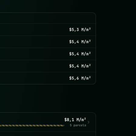
$5,3 M/m²
$5,4 M/m²
$5,4 M/m²
$5,4 M/m²
$5,6 M/m²
$8,1 M/m²
5 parcels