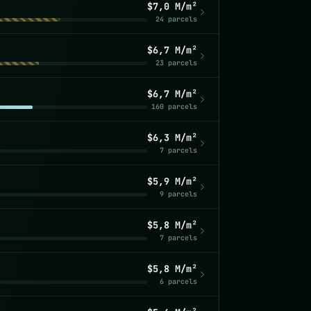
$7,0 M/m²
24 parcels
$6,7 M/m²
23 parcels
$6,7 M/m²
160 parcels
$6,3 M/m²
7 parcels
$5,9 M/m²
9 parcels
$5,8 M/m²
7 parcels
$5,8 M/m²
6 parcels