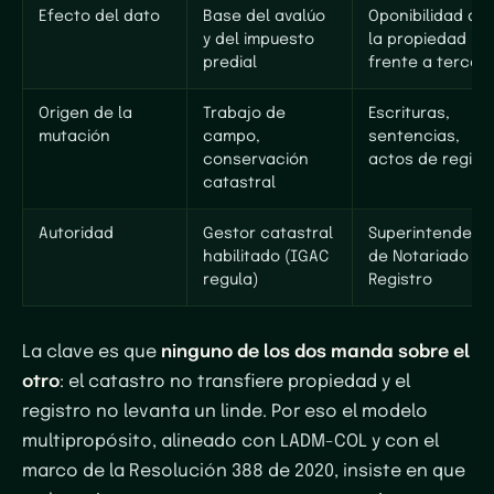
Efecto del dato
Base del avalúo
Oponibilidad de
y del impuesto
la propiedad
predial
frente a tercer
Origen de la
Trabajo de
Escrituras,
mutación
campo,
sentencias,
conservación
actos de regist
catastral
Autoridad
Gestor catastral
Superintendenc
habilitado (IGAC
de Notariado y
regula)
Registro
La clave es que
ninguno de los dos manda sobre el
otro
: el catastro no transfiere propiedad y el
registro no levanta un linde. Por eso el modelo
multipropósito, alineado con LADM-COL y con el
marco de la Resolución 388 de 2020, insiste en que