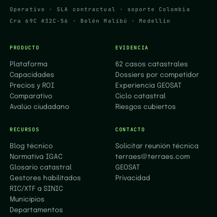
Operativo · SLA contractual · soporte Colombia
Cra 69C #32C-56 · Belén Malibú · Medellín
PRODUCTO
EVIDENCIA
Plataforma
62 casos catastrales
Capacidades
Dossiers por competidor
Precios y ROI
Experiencia GEOSAT
Comparativo
Ciclo catastral
Avalúo ciudadano
Riesgos cubiertos
RECURSOS
CONTACTO
Blog técnico
Solicitar reunión técnica
Normativa IGAC
terraes@terraes.com
Glosario catastral
GEOSAT
Gestores habilitados
Privacidad
RIC/XTF a SINIC
Municipios
Departamentos