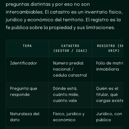
preguntas distintas y por eso no son
intercambiables. El catastro es un inventario físico,
jurídico y económico del territorio. El registro es la
fe pública sobre la propiedad y sus limitaciones.
TEMA
CATASTRO
REGISTRO (SNR 
(GESTOR / IGAC)
ORIP)
Identificador
Número predial
Folio de matrícu
nacional /
inmobiliaria
cédula catastral
Pregunta que
Dónde está,
Quién es el
responde
cuánto mide,
titular, qué
cuánto vale
cargas existen
Naturaleza del
Físico, jurídico y
Jurídico, con fe
dato
económico
pública