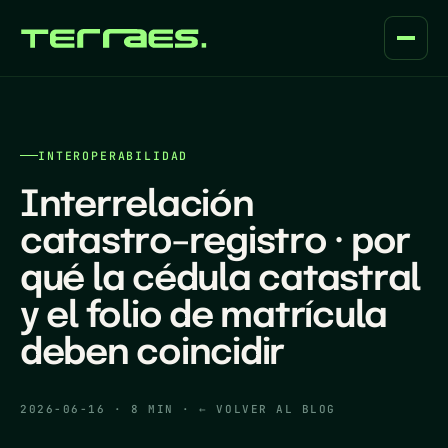
INTEROPERABILIDAD
Interrelación
catastro–registro · por
qué la cédula catastral
y el folio de matrícula
deben coincidir
2026-06-16
·
8 MIN
·
← VOLVER AL BLOG