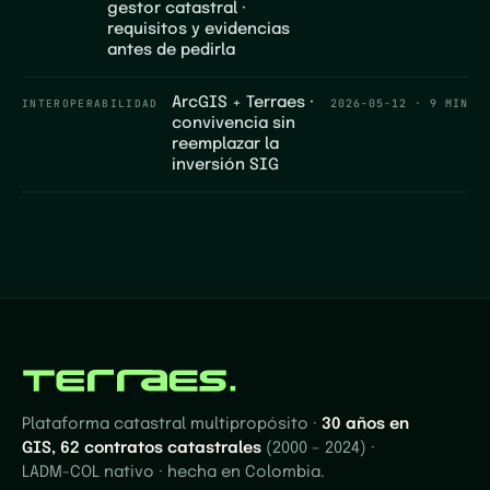
gestor catastral ·
requisitos y evidencias
antes de pedirla
ArcGIS + Terraes ·
INTEROPERABILIDAD
2026-05-12
·
9 MIN
convivencia sin
reemplazar la
inversión SIG
Plataforma catastral multipropósito ·
30 años en
GIS, 62 contratos catastrales
(2000 – 2024) ·
LADM-COL nativo · hecha en Colombia.