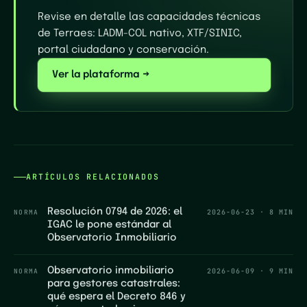
Revise en detalle las capacidades técnicas
de Terraes: LADM-COL nativo, XTF/SINIC,
portal ciudadano y conservación.
Ver la plataforma →
ARTÍCULOS RELACIONADOS
Resolución 0794 de 2026: el
NORMA
2026-06-23
·
8 MIN
IGAC le pone estándar al
Observatorio Inmobiliario
Observatorio inmobiliario
NORMA
2026-06-09
·
9 MIN
para gestores catastrales:
qué espera el Decreto 846 y