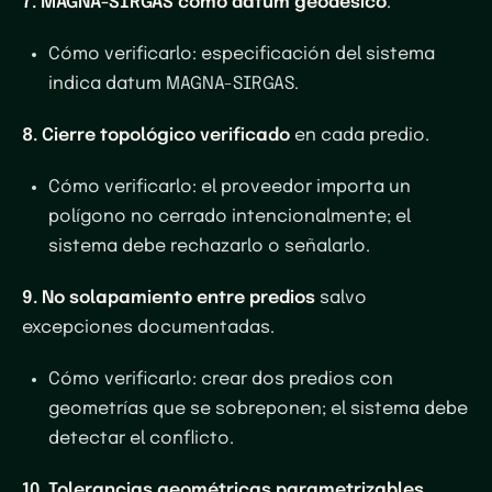
7. MAGNA-SIRGAS como datum geodésico
.
Cómo verificarlo
: especificación del sistema
indica datum MAGNA-SIRGAS.
8. Cierre topológico verificado
en cada predio.
Cómo verificarlo
: el proveedor importa un
polígono no cerrado intencionalmente; el
sistema debe rechazarlo o señalarlo.
9. No solapamiento entre predios
salvo
excepciones documentadas.
Cómo verificarlo
: crear dos predios con
geometrías que se sobreponen; el sistema debe
detectar el conflicto.
10. Tolerancias geométricas parametrizables