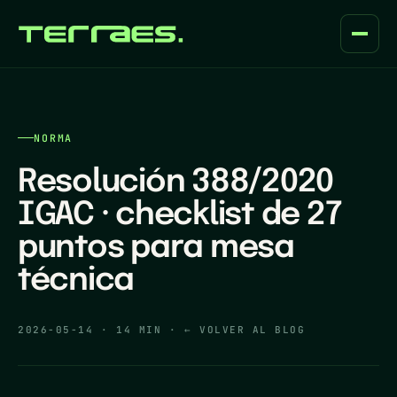
NORMA
Resolución 388/2020
IGAC · checklist de 27
puntos para mesa
técnica
2026-05-14
·
14 MIN
·
← VOLVER AL BLOG