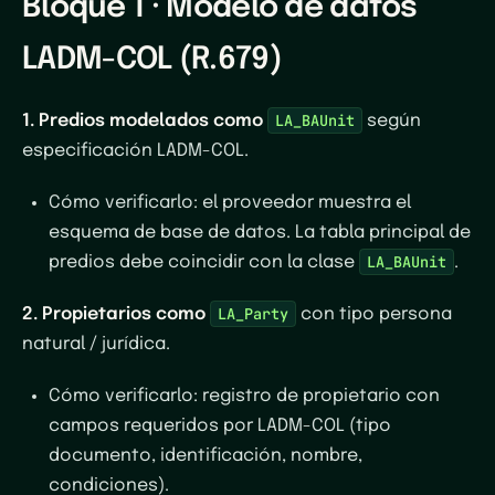
Bloque 1 · Modelo de datos
LADM-COL (R.679)
LA_BAUnit
1. Predios modelados como
según
especificación LADM-COL.
Cómo verificarlo
: el proveedor muestra el
esquema de base de datos. La tabla principal de
LA_BAUnit
predios debe coincidir con la clase
.
LA_Party
2. Propietarios como
con tipo persona
natural / jurídica.
Cómo verificarlo
: registro de propietario con
campos requeridos por LADM-COL (tipo
documento, identificación, nombre,
condiciones).