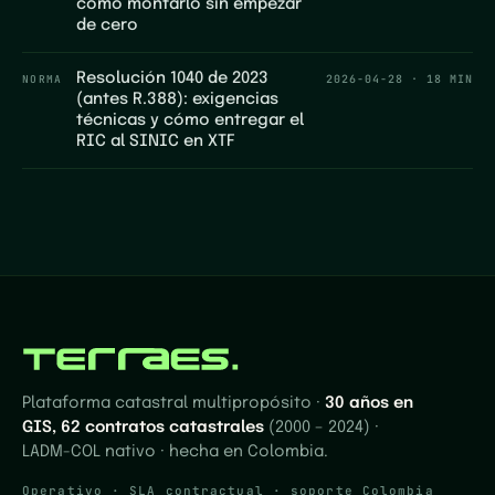
cómo montarlo sin empezar
de cero
Resolución 1040 de 2023
NORMA
2026-04-28
·
18 MIN
(antes R.388): exigencias
técnicas y cómo entregar el
RIC al SINIC en XTF
Plataforma catastral multipropósito ·
30 años en
GIS, 62 contratos catastrales
(2000 – 2024) ·
LADM-COL nativo · hecha en Colombia.
Operativo · SLA contractual · soporte Colombia