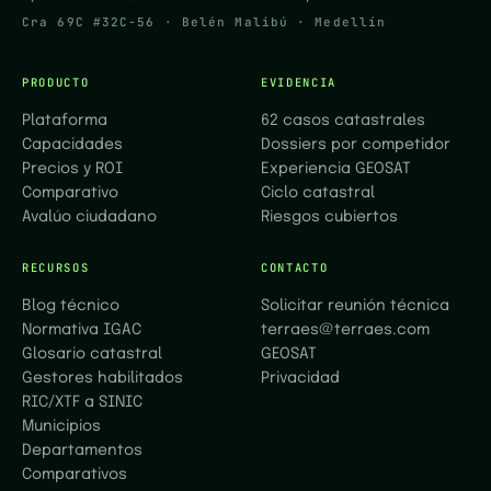
Cra 69C #32C-56 · Belén Malibú · Medellín
PRODUCTO
EVIDENCIA
Plataforma
62 casos catastrales
Capacidades
Dossiers por competidor
Precios y ROI
Experiencia GEOSAT
Comparativo
Ciclo catastral
Avalúo ciudadano
Riesgos cubiertos
RECURSOS
CONTACTO
Blog técnico
Solicitar reunión técnica
Normativa IGAC
terraes@terraes.com
Glosario catastral
GEOSAT
Gestores habilitados
Privacidad
RIC/XTF a SINIC
Municipios
Departamentos
Comparativos