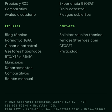
Precios y ROI
Experiencia GEOSAT
Comparativo
Ciclo catastral
Avalúo ciudadano
Riesgos cubiertos
RECURSOS
CONTACTO
Blog técnico
Solicitar reunión técnica
Normativa IGAC
terraes@terraes.com
Glosario catastral
GEOSAT
Gestores habilitados
Privacidad
RIC/XTF a SINIC
Municipios
Departamentos
Comparativos
Boletín mensual
© 2026 Geografía Satelital GEOSAT S.A.S. · NIT
811.006.525-4 · Medellín, COL
EPSG:9377 · LADM-COL · Res. 1040/2023 IGAC · MAGNA-SIRGAS