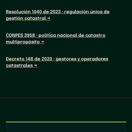
Resolución 1040 de 2023 · regulación única de
gestión catastral
→
CONPES 3958 · política nacional de catastro
multipropósito
→
Decreto 148 de 2020 · gestores y operadores
catastrales
→