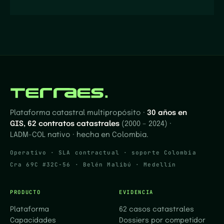
Plataforma catastral multipropósito ·
30 años en
GIS, 62 contratos catastrales
(2000 – 2024) ·
LADM-COL nativo · hecha en Colombia.
Operativo · SLA contractual · soporte Colombia
Cra 69C #32C-56 · Belén Malibú · Medellín
PRODUCTO
EVIDENCIA
Plataforma
62 casos catastrales
Capacidades
Dossiers por competidor