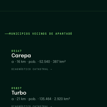
MUNICIPIOS VECINOS DE
APARTADÓ
05147
Carepa
a ~16 km
· pob. ~52.540
· 387 km²
DIAGNÓSTICO CATASTRAL →
05837
Turbo
a ~21 km
· pob. ~135.464
· 2.920 km²
DIAGNÓSTICO CATASTRAL →