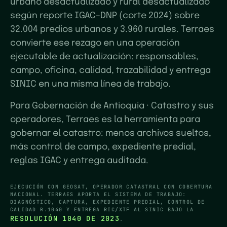
urbano desactualizado y rural desactualizado
según reporte IGAC–DNP (corte 2024) sobre
32.004 predios urbanos y 3.960 rurales. Terraes
convierte ese rezago en una operación
ejecutable de actualización: responsables,
campo, oficina, calidad, trazabilidad y entrega
SINIC en una misma línea de trabajo.
Para Gobernación de Antioquia · Catastro y sus
operadores, Terraes es la herramienta para
gobernar el catastro: menos archivos sueltos,
más control de campo, expediente predial,
reglas IGAC y entrega auditada.
EJECUCIÓN CON GEOSAT, OPERADOR CATASTRAL CON COBERTURA
NACIONAL. TERRAES APORTA EL SISTEMA DE TRABAJO:
DIAGNÓSTICO, CAPTURA, EXPEDIENTE PREDIAL, CONTROL DE
CALIDAD R.1040 Y ENTREGA RIC/XTF AL SINIC BAJO LA
RESOLUCIÓN 1040 DE 2023
.