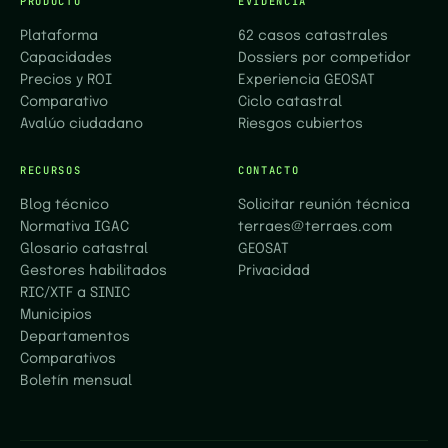
PRODUCTO
EVIDENCIA
Plataforma
62 casos catastrales
Capacidades
Dossiers por competidor
Precios y ROI
Experiencia GEOSAT
Comparativo
Ciclo catastral
Avalúo ciudadano
Riesgos cubiertos
RECURSOS
CONTACTO
Blog técnico
Solicitar reunión técnica
Normativa IGAC
terraes@terraes.com
Glosario catastral
GEOSAT
Gestores habilitados
Privacidad
RIC/XTF a SINIC
Municipios
Departamentos
Comparativos
Boletín mensual