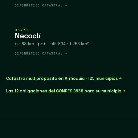
DIAGNÓSTICO CATASTRAL →
05490
Necoclí
a ~68 km
· pob. ~45.834
· 1.256 km²
DIAGNÓSTICO CATASTRAL →
Catastro multipropósito en
Antioquia
·
125
municipios →
Las 12 obligaciones del CONPES 3958 para su municipio →