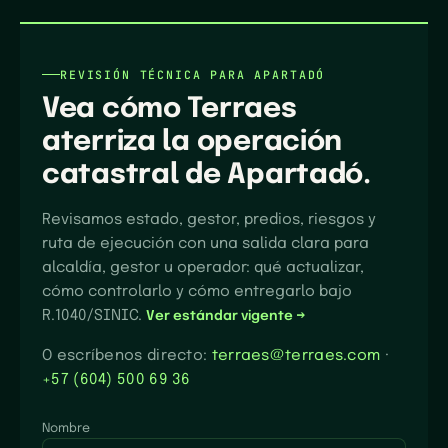
REVISIÓN TÉCNICA PARA
APARTADÓ
Vea cómo Terraes
aterriza la operación
catastral de
Apartadó
.
Revisamos estado, gestor, predios, riesgos y
ruta de ejecución con una salida clara para
alcaldía, gestor u operador: qué actualizar,
cómo controlarlo y cómo entregarlo bajo
R.1040/SINIC.
Ver estándar vigente →
O escríbenos directo:
terraes@terraes.com
·
+57 (604) 500 69 36
Nombre