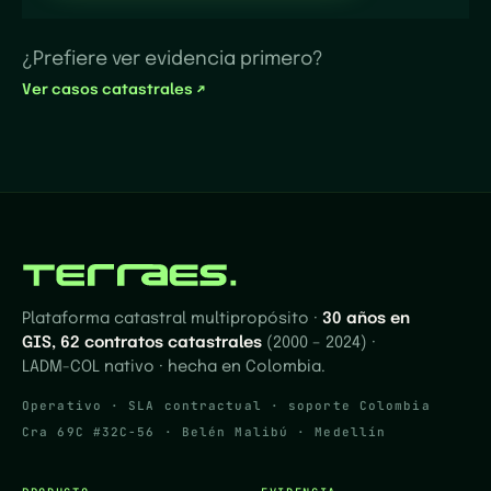
¿Prefiere ver evidencia primero?
Ver casos catastrales ↗
Plataforma catastral multipropósito ·
30 años en
GIS, 62 contratos catastrales
(2000 – 2024) ·
LADM-COL nativo · hecha en Colombia.
Operativo · SLA contractual · soporte Colombia
Cra 69C #32C-56 · Belén Malibú · Medellín