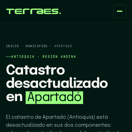
INICIO
·
MUNICIPIOS
·
APARTADÓ
ANTIOQUIA
· REGIÓN
ANDINA
Catastro
desactualizado
en
Apartadó
El catastro de Apartadó (Antioquia) está
desactualizado en sus dos componentes: