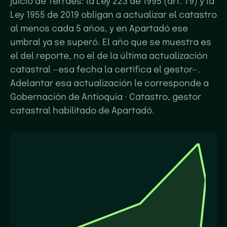
juicio de Terraes: la Ley 223 de 1995 (art. 79) y la
Ley 1955 de 2019 obligan a actualizar el catastro
al menos cada 5 años, y en Apartadó ese
umbral ya se superó. El año que se muestra es
el del reporte, no el de la última actualización
catastral —esa fecha la certifica el gestor—.
Adelantar esa actualización le corresponde a
Gobernación de Antioquia · Catastro, gestor
catastral habilitado de Apartadó.