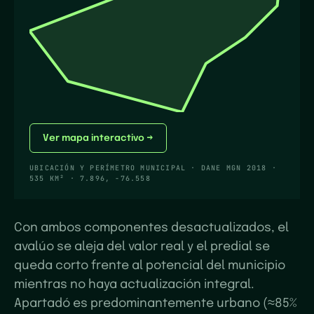
Ver mapa interactivo →
UBICACIÓN Y PERÍMETRO MUNICIPAL · DANE MGN 2018
·
535 KM²
·
7.896
,
-76.558
Con ambos componentes desactualizados, el
avalúo se aleja del valor real y el predial se
queda corto frente al potencial del municipio
mientras no haya actualización integral.
Apartadó es predominantemente urbano (≈85%