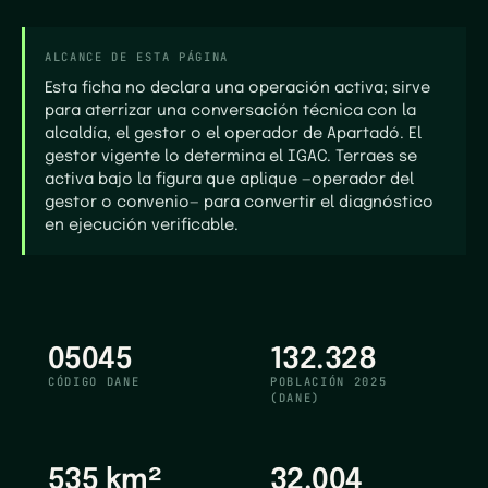
ALCANCE DE ESTA PÁGINA
Esta ficha no declara una operación activa; sirve
para aterrizar una conversación técnica con la
alcaldía, el gestor o el operador de Apartadó. El
gestor vigente lo determina el IGAC. Terraes se
activa bajo la figura que aplique —operador del
gestor o convenio— para convertir el diagnóstico
en ejecución verificable.
05045
132.328
CÓDIGO DANE
POBLACIÓN 2025
(DANE)
535
km²
32.004