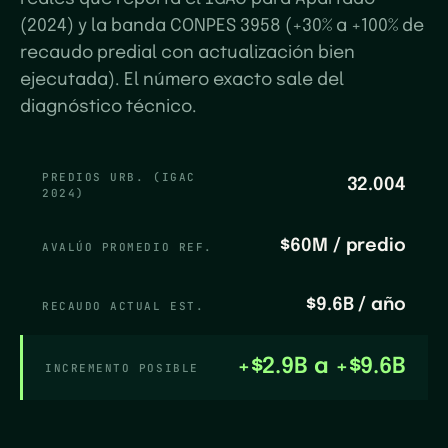
(2024) y la banda CONPES 3958 (+30% a +100% de
recaudo predial con actualización bien
ejecutada). El número exacto sale del
diagnóstico técnico.
PREDIOS URB. (IGAC
32.004
2024)
$60M
/ predio
AVALÚO PROMEDIO REF.
$9.6B
/ año
RECAUDO ACTUAL EST.
+
$2.9B
a +
$9.6B
INCREMENTO POSIBLE