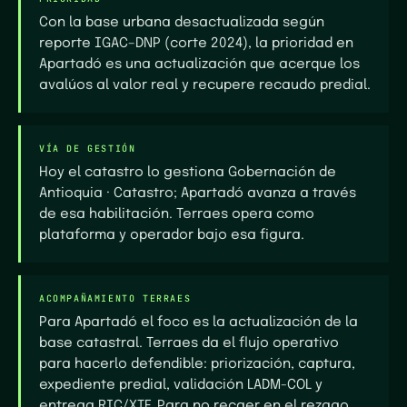
Con la base urbana desactualizada según
reporte IGAC–DNP (corte 2024), la prioridad en
Apartadó es una actualización que acerque los
avalúos al valor real y recupere recaudo predial.
VÍA DE GESTIÓN
Hoy el catastro lo gestiona Gobernación de
Antioquia · Catastro; Apartadó avanza a través
de esa habilitación. Terraes opera como
plataforma y operador bajo esa figura.
ACOMPAÑAMIENTO TERRAES
Para Apartadó el foco es la actualización de la
base catastral. Terraes da el flujo operativo
para hacerlo defendible: priorización, captura,
expediente predial, validación LADM-COL y
entrega RIC/XTF.
Para no recaer en el rezago